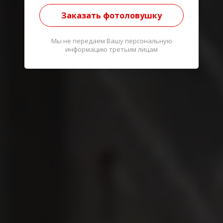
Заказать фотоловушку
Мы не передаем Вашу персональную
информацию третьим лицам